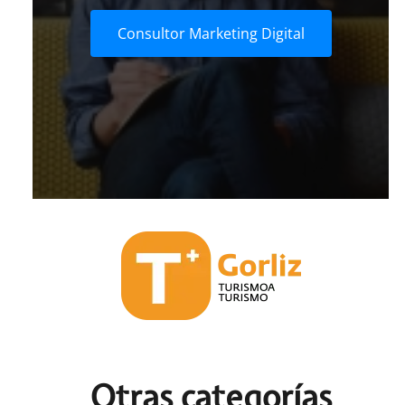
Consultor Marketing Digital
Otras c
ategorías