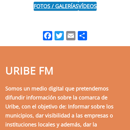
FOTOS / GALERÍAS
VÍDEOS
Facebook
Twitter
Email
Comparti
URIBE FM
Somos un medio digital que pretendemos
difundir información sobre la comarca de
Uribe, con el objetivo de: Informar sobre los
municipios, dar visibilidad a las empresas o
instituciones locales y además, dar la