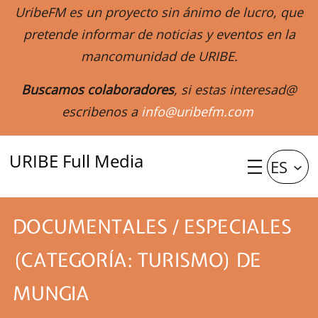
UribeFM es un proyecto sin ánimo de lucro, que
pretende informar de noticias y eventos en la
mancomunidad de URIBE.
Buscamos colaboradores
, si estas interesad@
escribenos a
info@uribefm.com
URIBE Full Media
ES
DOCUMENTALES / ESPECIALES
(CATEGORÍA: TURISMO) DE
MUNGIA