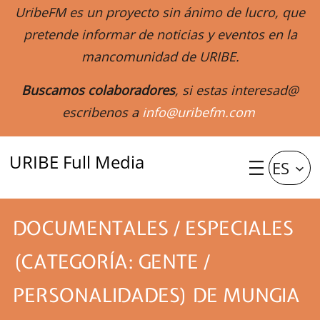
UribeFM es un proyecto sin ánimo de lucro, que
pretende informar de noticias y eventos en la
mancomunidad de URIBE.
Buscamos colaboradores
, si estas interesad@
escribenos a
info@uribefm.com
URIBE Full Media
ES
DOCUMENTALES / ESPECIALES
(CATEGORÍA: GENTE /
PERSONALIDADES) DE MUNGIA