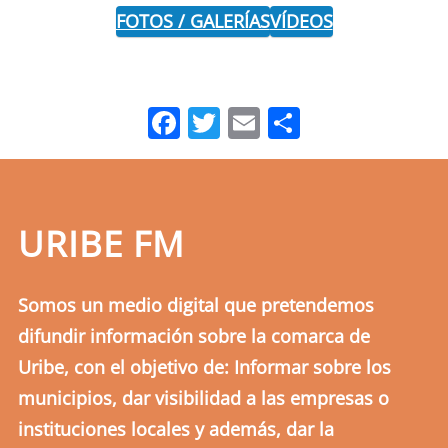
FOTOS / GALERÍAS
VÍDEOS
Facebook
Twitter
Email
Comparti
URIBE FM
Somos un medio digital que pretendemos
difundir información sobre la comarca de
Uribe, con el objetivo de: Informar sobre los
municipios, dar visibilidad a las empresas o
instituciones locales y además, dar la