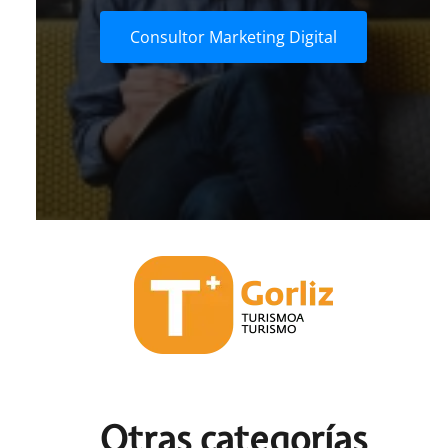
Consultor Marketing Digital
Otras c
ategorías