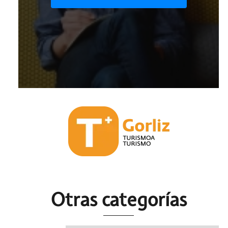
Otras c
ategorías