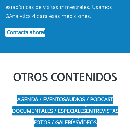
estadísticas de visitas trimestrales. Usamos
GAnalytics 4 para esas mediciones.
¡Contacta ahora!
OTROS CONTENIDOS
AGENDA / EVENTOS
AUDIOS / PODCAST
DOCUMENTALES / ESPECIALES
ENTREVISTAS
FOTOS / GALERÍAS
VÍDEOS