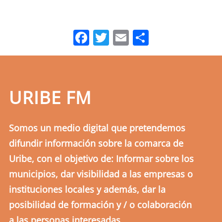
Facebook
Twitter
Email
Comparti
URIBE FM
Somos un medio digital que pretendemos
difundir información sobre la comarca de
Uribe, con el objetivo de: Informar sobre los
municipios, dar visibilidad a las empresas o
instituciones locales y además, dar la
posibilidad de formación y / o colaboración
a las personas interesadas.