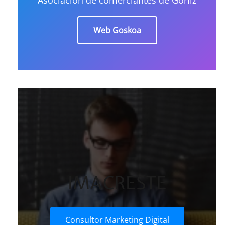
Web Goskoa
IMACRESTE
Consultor Marketing Digital