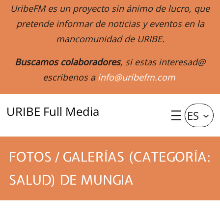
UribeFM es un proyecto sin ánimo de lucro, que
pretende informar de noticias y eventos en la
mancomunidad de URIBE.
Buscamos colaboradores
, si estas interesad@
escribenos a
info@uribefm.com
URIBE Full Media
ES
FOTOS / GALERÍAS (CATEGORÍA:
SALUD) DE MUNGIA