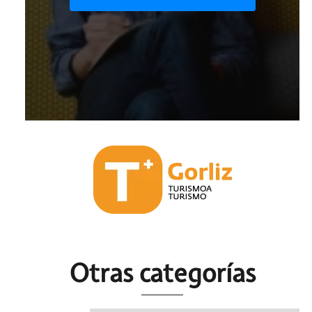
Otras c
ategorías