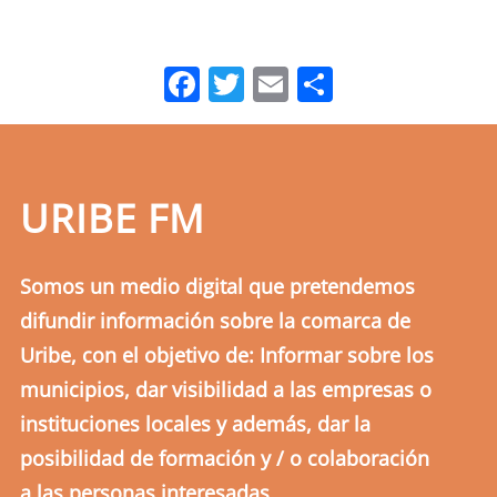
Facebook
Twitter
Email
Comparti
URIBE FM
Somos un medio digital que pretendemos
difundir información sobre la comarca de
Uribe, con el objetivo de: Informar sobre los
municipios, dar visibilidad a las empresas o
instituciones locales y además, dar la
posibilidad de formación y / o colaboración
a las personas interesadas.