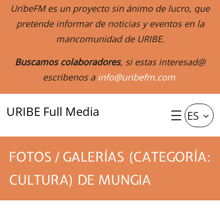
UribeFM es un proyecto sin ánimo de lucro, que
pretende informar de noticias y eventos en la
mancomunidad de URIBE.
Buscamos colaboradores
, si estas interesad@
escribenos a
info@uribefm.com
URIBE Full Media
ES
FOTOS / GALERÍAS (CATEGORÍA:
CULTURA) DE MUNGIA