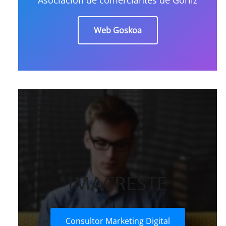
Web Goskoa
IMACRESTE
Consultor Marketing Digital