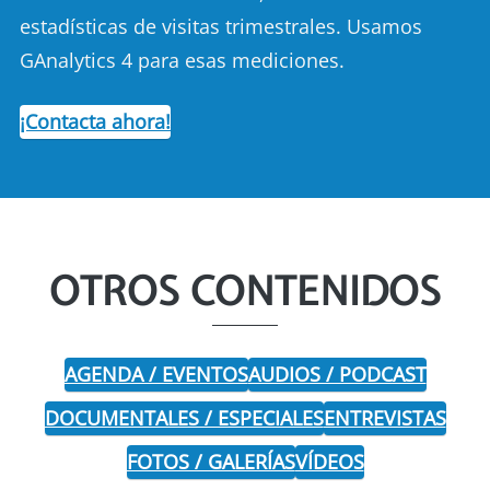
estadísticas de visitas trimestrales. Usamos
GAnalytics 4 para esas mediciones.
¡Contacta ahora!
OTROS CONTENIDOS
AGENDA / EVENTOS
AUDIOS / PODCAST
DOCUMENTALES / ESPECIALES
ENTREVISTAS
FOTOS / GALERÍAS
VÍDEOS