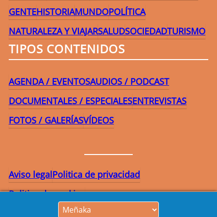
GENTE
HISTORIA
MUNDO
POLÍTICA
NATURALEZA Y VIAJAR
SALUD
SOCIEDAD
TURISMO
TIPOS CONTENIDOS
AGENDA / EVENTOS
AUDIOS / PODCAST
DOCUMENTALES / ESPECIALES
ENTREVISTAS
FOTOS / GALERÍAS
VÍDEOS
Aviso legal
Politica de privacidad
Politica de cookies