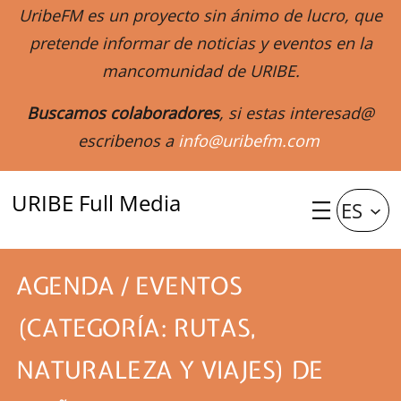
UribeFM es un proyecto sin ánimo de lucro, que
pretende informar de noticias y eventos en la
mancomunidad de URIBE.
Buscamos colaboradores
, si estas interesad@
escribenos a
info@uribefm.com
URIBE Full Media
ES
AGENDA / EVENTOS
(CATEGORÍA: RUTAS,
NATURALEZA Y VIAJES) DE