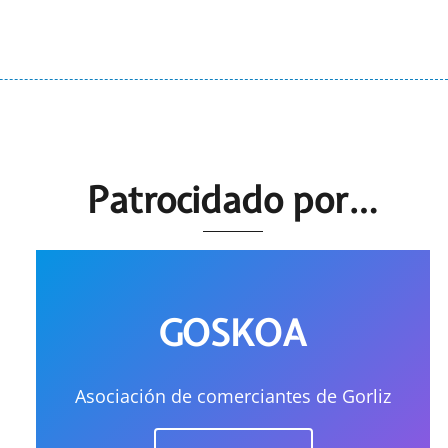
Patrocidado por…
GOSKOA
Asociación de comerciantes de Gorliz