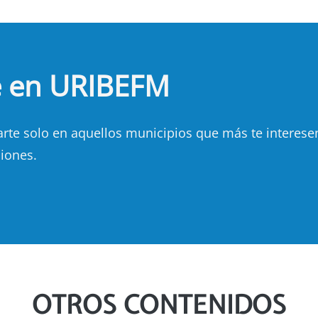
e en URIBEFM
e solo en aquellos municipios que más te interesen.
iones.
OTROS CONTENIDOS