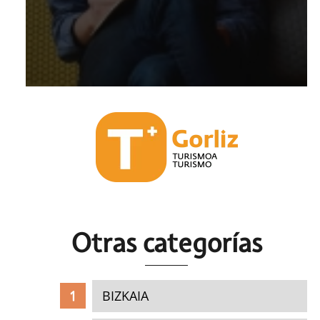
Otras c
ategorías
BIZKAIA