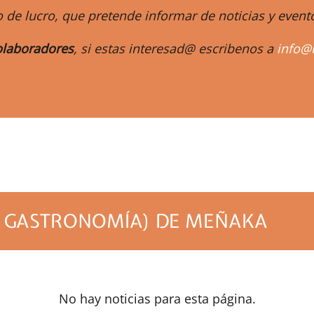
 de lucro, que pretende informar de noticias y eve
laboradores
, si estas interesad@ escribenos a
info@
m
: GASTRONOMÍA) DE MEÑAKA
No hay noticias para esta página.