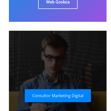
Web Goskoa
IMACRESTE
Consultor Marketing Digital