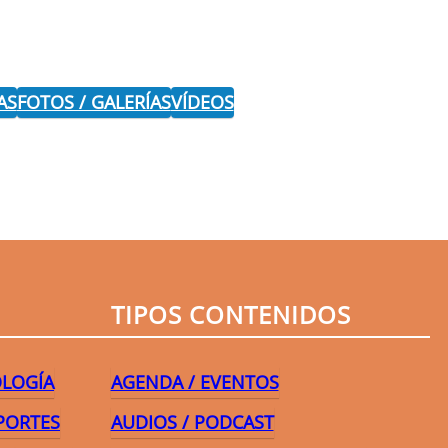
AS
FOTOS / GALERÍAS
VÍDEOS
r
TIPOS CONTENIDOS
OLOGÍA
AGENDA / EVENTOS
PORTES
AUDIOS / PODCAST