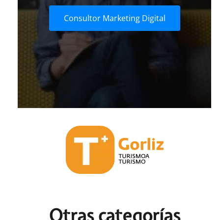
Consultor Marketing Digital
Otras c
ategorías