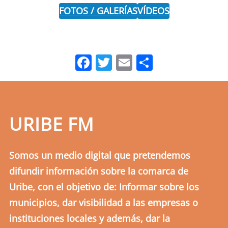
FOTOS / GALERÍAS
VÍDEOS
Facebook
Twitter
Email
Comparti
URIBE FM
Somos un medio digital que pretendemos
difundir información sobre la comarca de
Uribe, con el objetivo de: Informar sobre los
municipios, dar visibilidad a las empresas o
instituciones locales y además, dar la