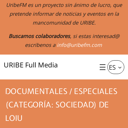
UribeFM es un proyecto sin ánimo de lucro, que
pretende informar de noticias y eventos en la
mancomunidad de URIBE.
Buscamos colaboradores
, si estas interesad@
escribenos a
info@uribefm.com
URIBE Full Media
ES
DOCUMENTALES / ESPECIALES
(CATEGORÍA: SOCIEDAD) DE
LOIU