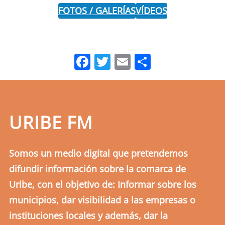
FOTOS / GALERÍAS
VÍDEOS
Facebook
Twitter
Email
Comparti
URIBE FM
Somos un medio digital que pretendemos
difundir información sobre la comarca de
Uribe, con el objetivo de: Informar sobre los
municipios, dar visibilidad a las empresas o
instituciones locales y además, dar la