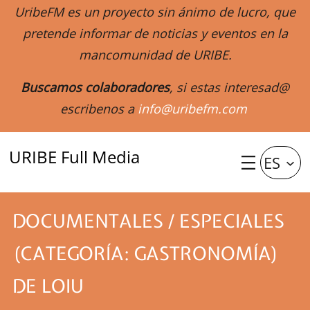
UribeFM es un proyecto sin ánimo de lucro, que
pretende informar de noticias y eventos en la
mancomunidad de URIBE.
Buscamos colaboradores
, si estas interesad@
escribenos a
info@uribefm.com
URIBE Full Media
ES
DOCUMENTALES / ESPECIALES
(CATEGORÍA: GASTRONOMÍA)
DE LOIU