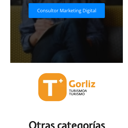
Consultor Marketing Digital
Otras c
ategorías