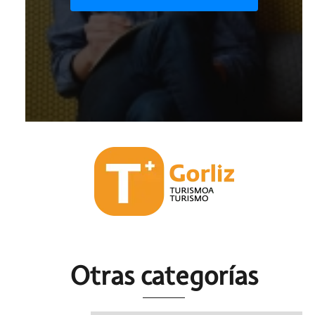
Otras c
ategorías