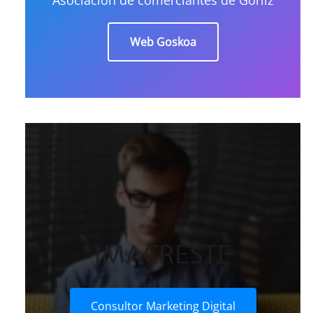
Web Goskoa
IMACRESTE
Consultor Marketing Digital