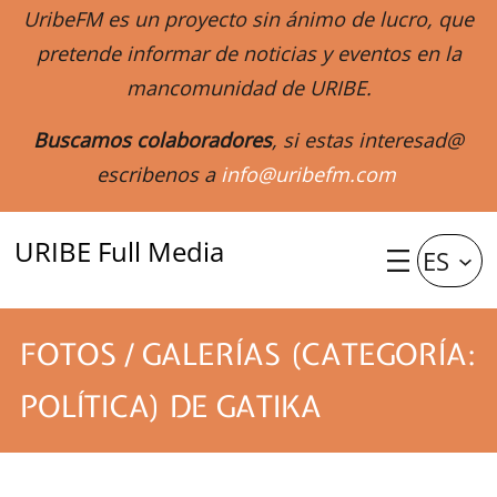
UribeFM es un proyecto sin ánimo de lucro, que
pretende informar de noticias y eventos en la
mancomunidad de URIBE.
Buscamos colaboradores
, si estas interesad@
escribenos a
info@uribefm.com
URIBE Full Media
ES
FOTOS / GALERÍAS (CATEGORÍA:
POLÍTICA) DE GATIKA