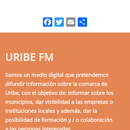
Facebook
Twitter
Email
Comparti
URIBE FM
Somos un medio digital que pretendemos
difundir información sobre la comarca de
Uribe, con el objetivo de: Informar sobre los
municipios, dar visibilidad a las empresas o
instituciones locales y además, dar la
posibilidad de formación y / o colaboración
a las personas interesadas.