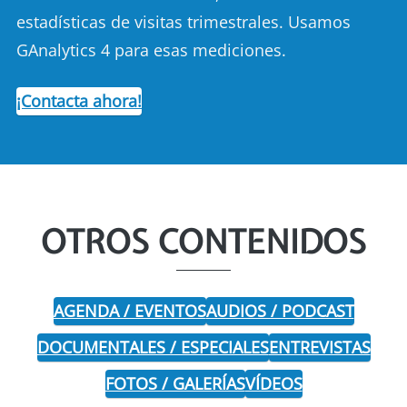
estadísticas de visitas trimestrales. Usamos
GAnalytics 4 para esas mediciones.
¡Contacta ahora!
OTROS CONTENIDOS
AGENDA / EVENTOS
AUDIOS / PODCAST
DOCUMENTALES / ESPECIALES
ENTREVISTAS
FOTOS / GALERÍAS
VÍDEOS