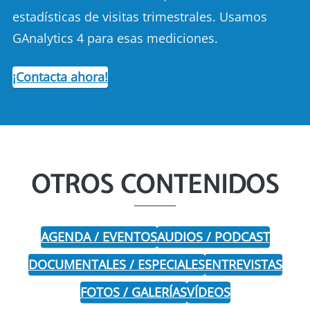
estadísticas de visitas trimestrales. Usamos
GAnalytics 4 para esas mediciones.
¡Contacta ahora!
OTROS CONTENIDOS
AGENDA / EVENTOS
AUDIOS / PODCAST
DOCUMENTALES / ESPECIALES
ENTREVISTAS
FOTOS / GALERÍAS
VÍDEOS