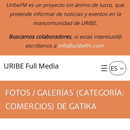
UribeFM es un proyecto sin ánimo de lucro, que
pretende informar de noticias y eventos en la
mancomunidad de URIBE.
Buscamos colaboradores
, si estas interesad@
escribenos a
info@uribefm.com
URIBE Full Media
ES
FOTOS / GALERÍAS (CATEGORÍA:
COMERCIOS) DE GATIKA