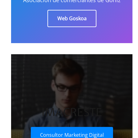
Web Goskoa
IMACRESTE
Consultor Marketing Digital