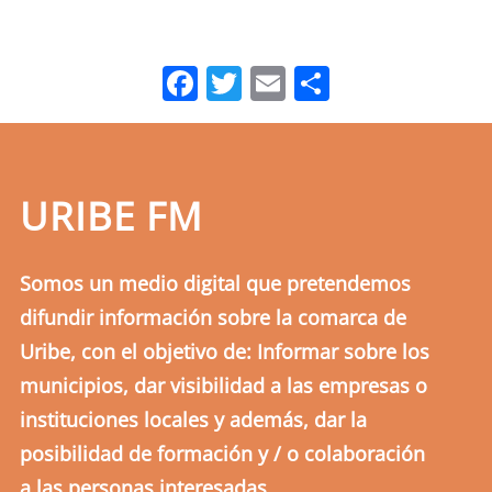
Facebook
Twitter
Email
Comparti
URIBE FM
Somos un medio digital que pretendemos
difundir información sobre la comarca de
Uribe, con el objetivo de: Informar sobre los
municipios, dar visibilidad a las empresas o
instituciones locales y además, dar la
posibilidad de formación y / o colaboración
a las personas interesadas.