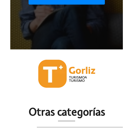
Otras c
ategorías