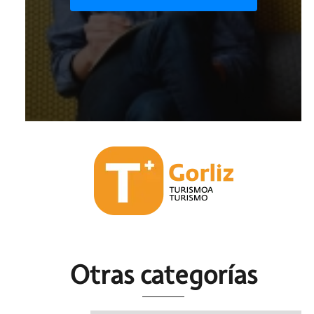
Otras c
ategorías