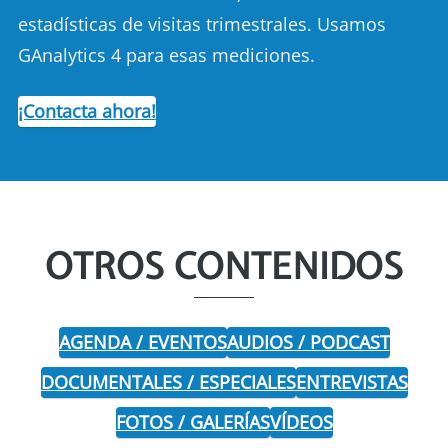
estadísticas de visitas trimestrales. Usamos
GAnalytics 4 para esas mediciones.
¡Contacta ahora!
OTROS CONTENIDOS
AGENDA / EVENTOS
AUDIOS / PODCAST
DOCUMENTALES / ESPECIALES
ENTREVISTAS
FOTOS / GALERÍAS
VÍDEOS