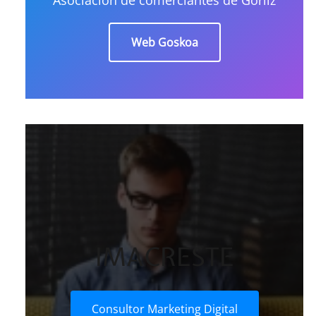
Web Goskoa
IMACRESTE
Consultor Marketing Digital