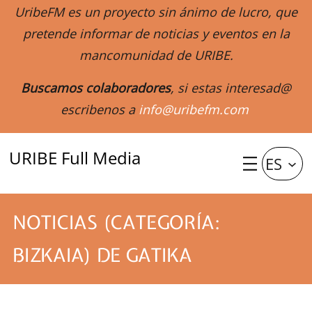
UribeFM es un proyecto sin ánimo de lucro, que
pretende informar de noticias y eventos en la
mancomunidad de URIBE.
Buscamos colaboradores
, si estas interesad@
escribenos a
info@uribefm.com
URIBE Full Media
ES
NOTICIAS (CATEGORÍA:
BIZKAIA) DE GATIKA