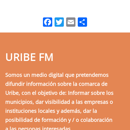
Facebook
Twitter
Email
Comparti
URIBE FM
Somos un medio digital que pretendemos
difundir información sobre la comarca de
Uribe, con el objetivo de: Informar sobre los
municipios, dar visibilidad a las empresas o
instituciones locales y además, dar la
posibilidad de formación y / o colaboración
a las personas interesadas.