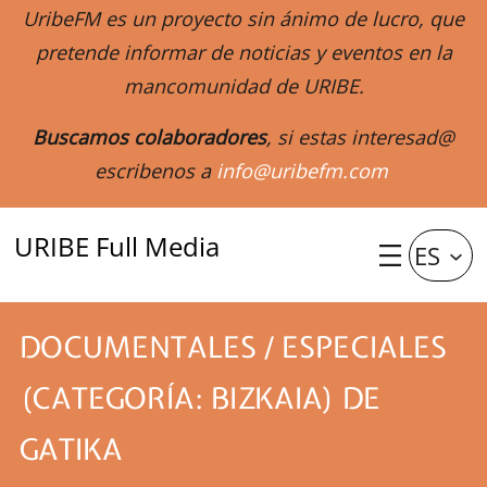
UribeFM es un proyecto sin ánimo de lucro, que
pretende informar de noticias y eventos en la
mancomunidad de URIBE.
Buscamos colaboradores
, si estas interesad@
escribenos a
info@uribefm.com
URIBE Full Media
ES
DOCUMENTALES / ESPECIALES
(CATEGORÍA: BIZKAIA) DE
GATIKA