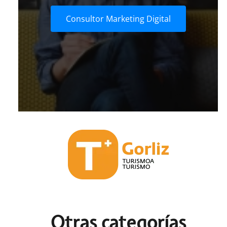
Consultor Marketing Digital
Otras c
ategorías