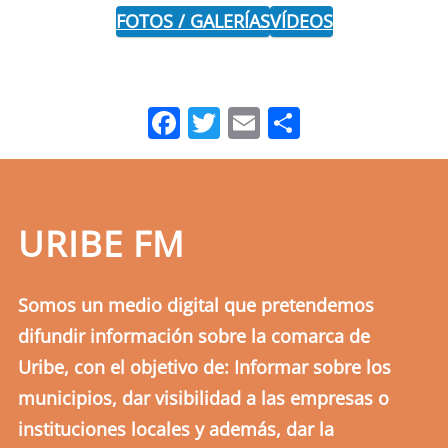
FOTOS / GALERÍAS
VÍDEOS
Facebook
Twitter
Email
Comparti
URIBE FM
Somos un medio digital que pretendemos
difundir información sobre la comarca de
Uribe, con el objetivo de: Informar sobre los
municipios, dar visibilidad a las empresas o
instituciones locales y además, dar la