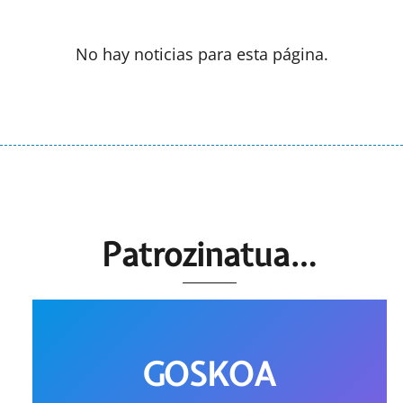
No hay noticias para esta página.
Patrozinatua…
GOSKOA