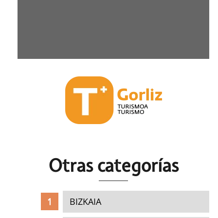
Otras c
ategorías
BIZKAIA