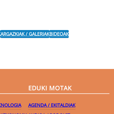
K
ARGAZKIAK / GALERIAK
BIDEOAK
EDUKI MOTAK
EKNOLOGIA
AGENDA / EKITALDIAK