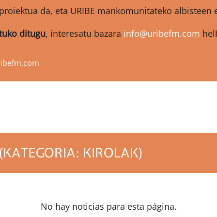
proiektua da, eta URIBE mankomunitateko albisteen et
atuko ditugu
, interesatu bazara
info@uribefm.com
helb
ribefm.com
(KATEGORIA: KIROLAK)
No hay noticias para esta página.