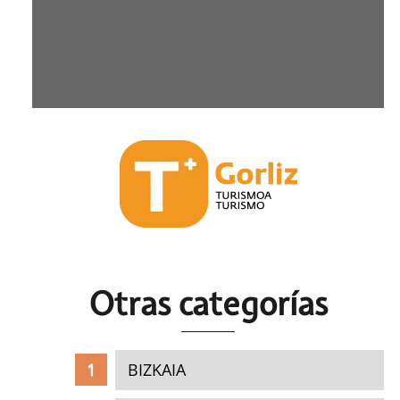
Otras c
ategorías
BIZKAIA