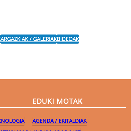
K
ARGAZKIAK / GALERIAK
BIDEOAK
EDUKI MOTAK
EKNOLOGIA
AGENDA / EKITALDIAK