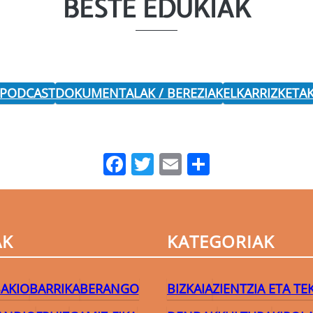
BESTE EDUKIAK
 PODCAST
DOKUMENTALAK / BEREZIAK
ELKARRIZKETA
Facebook
Twitter
Email
Share
AK
KATEGORIAK
AKIO
BARRIKA
BERANGO
BIZKAIA
ZIENTZIA ETA T