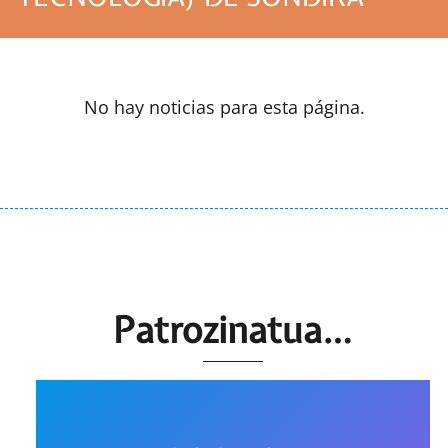
No hay noticias para esta página.
Patrozinatua…