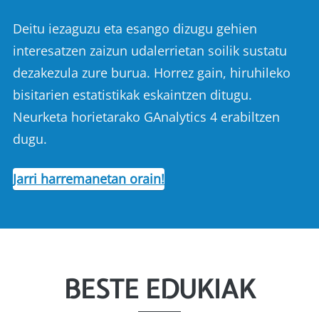
Deitu iezaguzu eta esango dizugu gehien
interesatzen zaizun udalerrietan soilik sustatu
dezakezula zure burua. Horrez gain, hiruhileko
bisitarien estatistikak eskaintzen ditugu.
Neurketa horietarako GAnalytics 4 erabiltzen
dugu.
Jarri harremanetan orain!
BESTE EDUKIAK