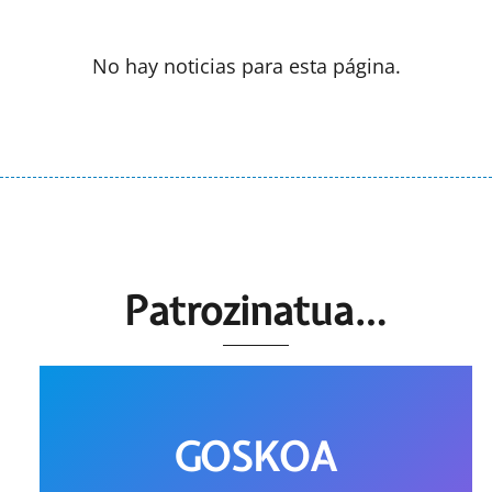
No hay noticias para esta página.
Patrozinatua…
GOSKOA