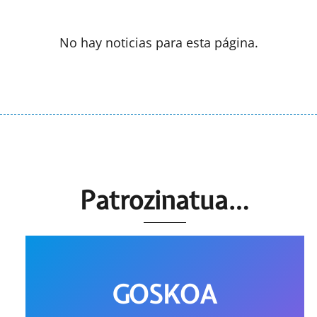
No hay noticias para esta página.
Patrozinatua…
GOSKOA