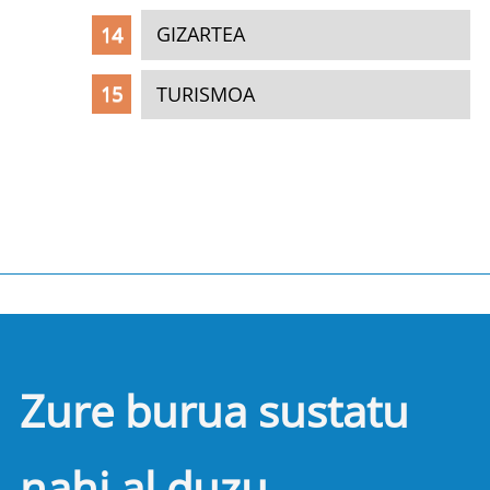
GIZARTEA
TURISMOA
Zure burua sustatu
nahi al duzu