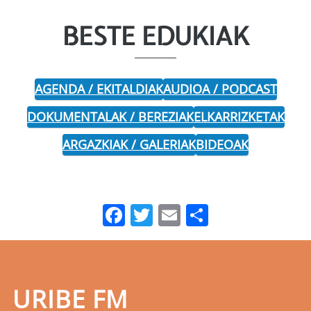
BESTE EDUKIAK
AGENDA / EKITALDIAK
AUDIOA / PODCAST
DOKUMENTALAK / BEREZIAK
ELKARRIZKETAK
ARGAZKIAK / GALERIAK
BIDEOAK
Facebook
Twitter
Email
Share
URIBE FM