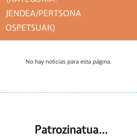
JENDEA/PERTSONA
OSPETSUAK)
No hay noticias para esta página.
Patrozinatua…