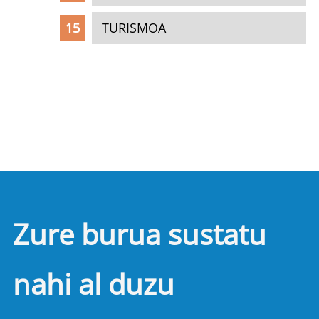
TURISMOA
Zure burua sustatu
nahi al duzu