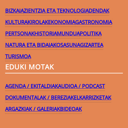
BIZKAIA
ZIENTZIA ETA TEKNOLOGIA
DENDAK
KULTURA
KIROLAK
EKONOMIA
GASTRONOMIA
PERTSONAK
HISTORIA
MUNDUA
POLITIKA
NATURA ETA BIDAIAK
OSASUNA
GIZARTEA
TURISMOA
EDUKI MOTAK
AGENDA / EKITALDIAK
AUDIOA / PODCAST
DOKUMENTALAK / BEREZIAK
ELKARRIZKETAK
ARGAZKIAK / GALERIAK
BIDEOAK