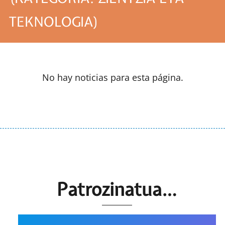
TEKNOLOGIA)
No hay noticias para esta página.
Patrozinatua…