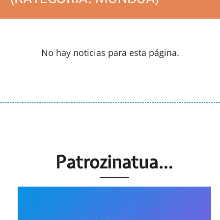
No hay noticias para esta página.
Patrozinatua…