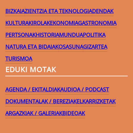
BIZKAIA
ZIENTZIA ETA TEKNOLOGIA
DENDAK
KULTURA
KIROLAK
EKONOMIA
GASTRONOMIA
PERTSONAK
HISTORIA
MUNDUA
POLITIKA
NATURA ETA BIDAIAK
OSASUNA
GIZARTEA
TURISMOA
EDUKI MOTAK
AGENDA / EKITALDIAK
AUDIOA / PODCAST
DOKUMENTALAK / BEREZIAK
ELKARRIZKETAK
ARGAZKIAK / GALERIAK
BIDEOAK