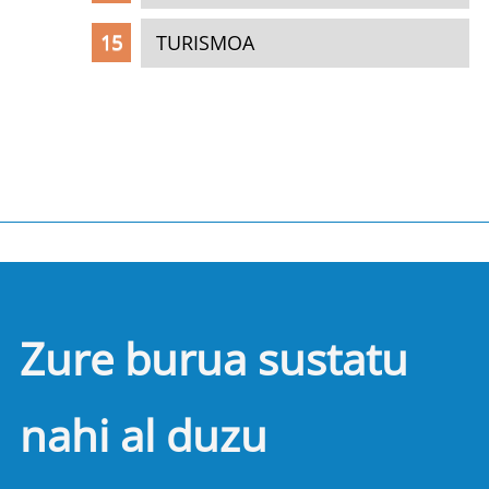
TURISMOA
Zure burua sustatu
nahi al duzu