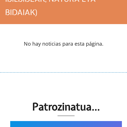
BIDAIAK)
No hay noticias para esta página.
Patrozinatua…