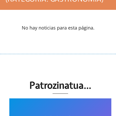
No hay noticias para esta página.
Patrozinatua…