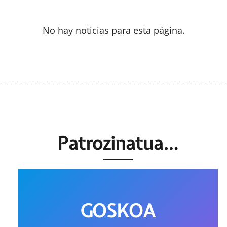
No hay noticias para esta página.
Patrozinatua…
GOSKOA