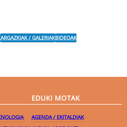
K
ARGAZKIAK / GALERIAK
BIDEOAK
EDUKI MOTAK
EKNOLOGIA
AGENDA / EKITALDIAK