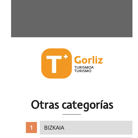
Otras c
ategorías
BIZKAIA