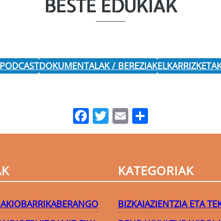
BESTE EDUKIAK
 PODCAST
DOKUMENTALAK / BEREZIAK
ELKARRIZKETA
Facebook
Twitter
Email
Share
AK
KATEGORIAK
AKIO
BARRIKA
BERANGO
BIZKAIA
ZIENTZIA ETA T