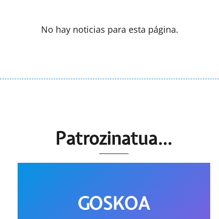
No hay noticias para esta página.
Patrozinatua…
GOSKOA