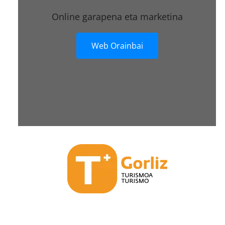
Online garapena eta marketina
Web Orainbai