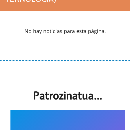
No hay noticias para esta página.
Patrozinatua…