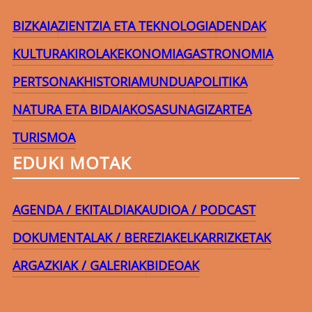
BIZKAIA
ZIENTZIA ETA TEKNOLOGIA
DENDAK
KULTURA
KIROLAK
EKONOMIA
GASTRONOMIA
PERTSONAK
HISTORIA
MUNDUA
POLITIKA
NATURA ETA BIDAIAK
OSASUNA
GIZARTEA
TURISMOA
EDUKI MOTAK
AGENDA / EKITALDIAK
AUDIOA / PODCAST
DOKUMENTALAK / BEREZIAK
ELKARRIZKETAK
ARGAZKIAK / GALERIAK
BIDEOAK