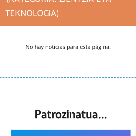
TEKNOLOGIA)
No hay noticias para esta página.
Patrozinatua…