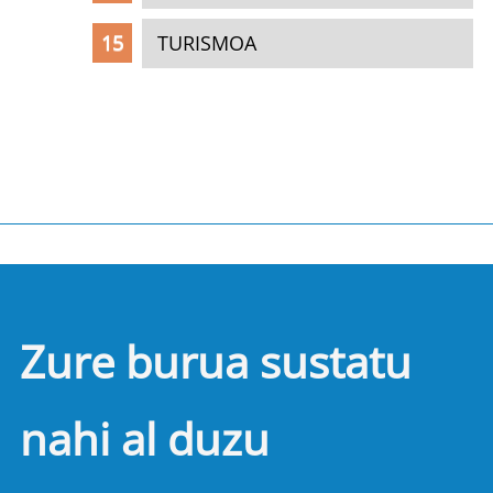
TURISMOA
Zure burua sustatu
nahi al duzu