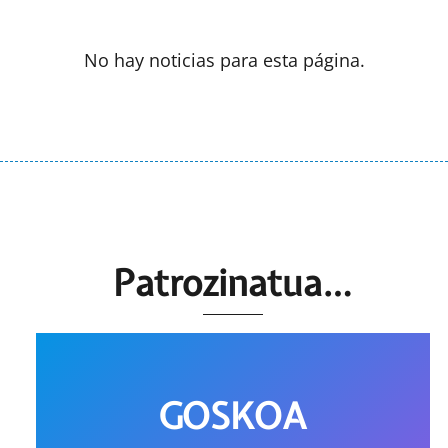
No hay noticias para esta página.
Patrozinatua…
GOSKOA