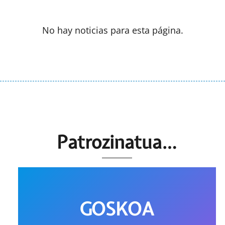
No hay noticias para esta página.
Patrozinatua…
GOSKOA