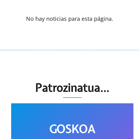
No hay noticias para esta página.
Patrozinatua…
GOSKOA