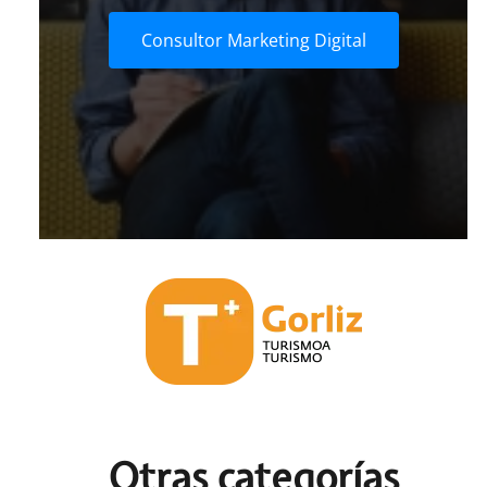
Consultor Marketing Digital
Otras c
ategorías