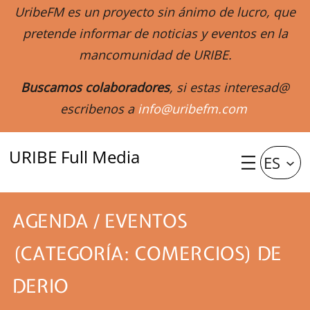
UribeFM es un proyecto sin ánimo de lucro, que
pretende informar de noticias y eventos en la
mancomunidad de URIBE.
Buscamos colaboradores
, si estas interesad@
escribenos a
info@uribefm.com
URIBE Full Media
ES
AGENDA / EVENTOS
(CATEGORÍA: COMERCIOS) DE
DERIO