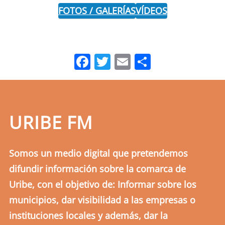
FOTOS / GALERÍAS
VÍDEOS
Facebook
Twitter
Email
Comparti
URIBE FM
Somos un medio digital que pretendemos
difundir información sobre la comarca de
Uribe, con el objetivo de: Informar sobre los
municipios, dar visibilidad a las empresas o
instituciones locales y además, dar la