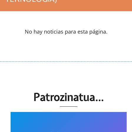
No hay noticias para esta página.
Patrozinatua…