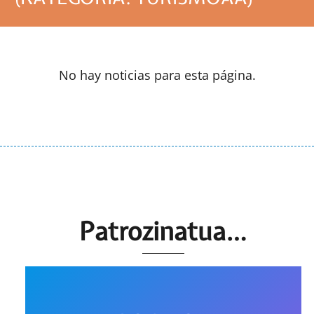
No hay noticias para esta página.
Patrozinatua…