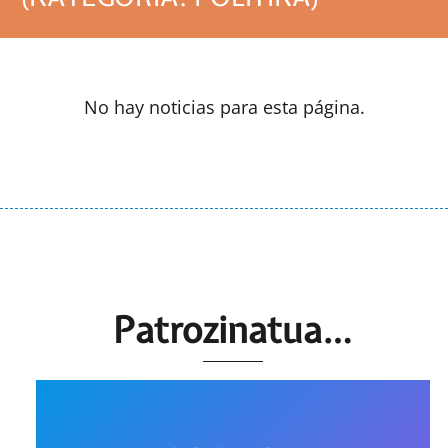
No hay noticias para esta página.
Patrozinatua…