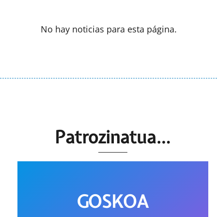
No hay noticias para esta página.
Patrozinatua…
GOSKOA