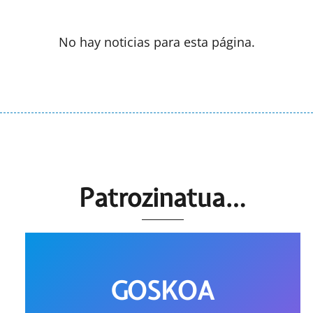
No hay noticias para esta página.
Patrozinatua…
GOSKOA