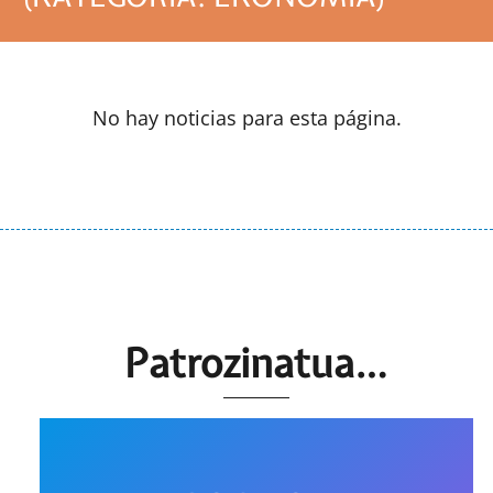
No hay noticias para esta página.
Patrozinatua…