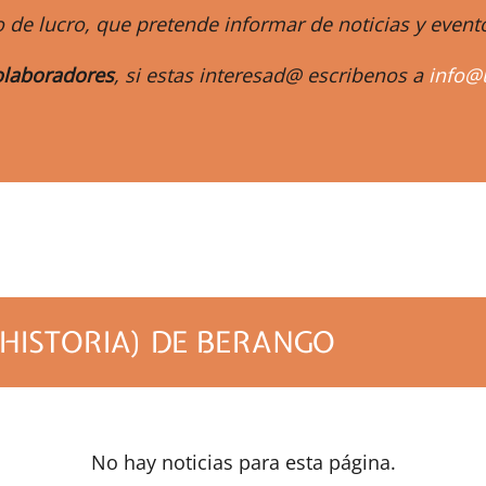
 de lucro, que pretende informar de noticias y eve
laboradores
, si estas interesad@ escribenos a
info@
m
 HISTORIA) DE BERANGO
No hay noticias para esta página.