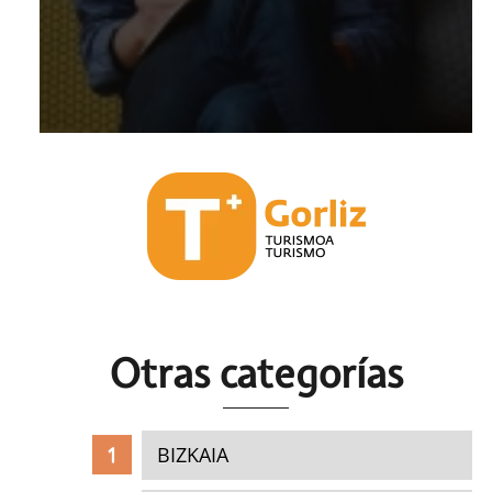
Otras c
ategorías
BIZKAIA