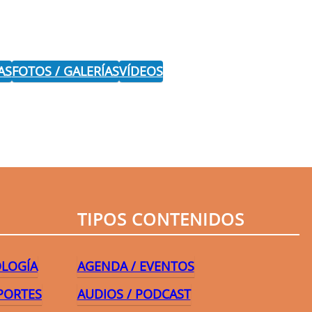
AS
FOTOS / GALERÍAS
VÍDEOS
r
TIPOS CONTENIDOS
OLOGÍA
AGENDA / EVENTOS
PORTES
AUDIOS / PODCAST