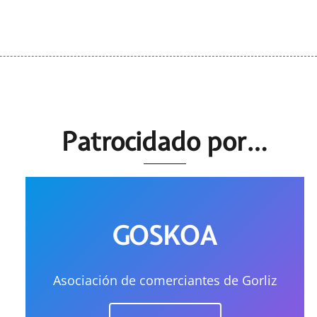
Patrocidado por…
GOSKOA
Asociación de comerciantes de Gorliz