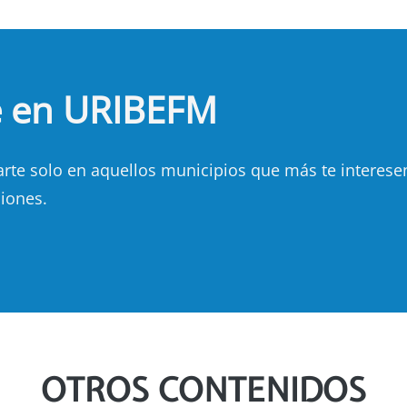
e en URIBEFM
e solo en aquellos municipios que más te interesen.
iones.
OTROS CONTENIDOS