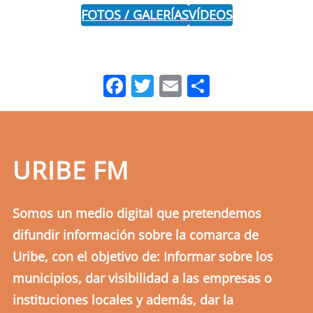
FOTOS / GALERÍAS
VÍDEOS
Facebook
Twitter
Email
Comparti
URIBE FM
Somos un medio digital que pretendemos
difundir información sobre la comarca de
Uribe, con el objetivo de: Informar sobre los
municipios, dar visibilidad a las empresas o
instituciones locales y además, dar la