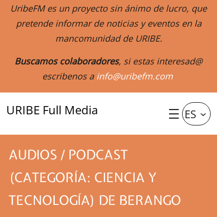
UribeFM es un proyecto sin ánimo de lucro, que
pretende informar de noticias y eventos en la
mancomunidad de URIBE.
Buscamos colaboradores
, si estas interesad@
escribenos a
info@uribefm.com
URIBE Full Media
ES
AUDIOS / PODCAST
(CATEGORÍA: CIENCIA Y
TECNOLOGÍA) DE BERANGO