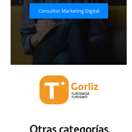
Consultor Marketing Digital
Otras c
ategorías