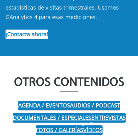
estadísticas de visitas trimestrales. Usamos
GAnalytics 4 para esas mediciones.
¡Contacta ahora!
OTROS CONTENIDOS
AGENDA / EVENTOS
AUDIOS / PODCAST
DOCUMENTALES / ESPECIALES
ENTREVISTAS
FOTOS / GALERÍAS
VÍDEOS