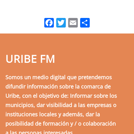
Facebook
Twitter
Email
Comparti
URIBE FM
Somos un medio digital que pretendemos
difundir información sobre la comarca de
Uribe, con el objetivo de: Informar sobre los
municipios, dar visibilidad a las empresas o
instituciones locales y además, dar la
posibilidad de formación y / o colaboración
a las personas interesadas.