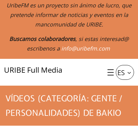
UribeFM es un proyecto sin ánimo de lucro, que
pretende informar de noticias y eventos en la
mancomunidad de URIBE.
Buscamos colaboradores
, si estas interesad@
escribenos a
info@uribefm.com
URIBE Full Media
ES
VÍDEOS (CATEGORÍA: GENTE /
PERSONALIDADES) DE BAKIO