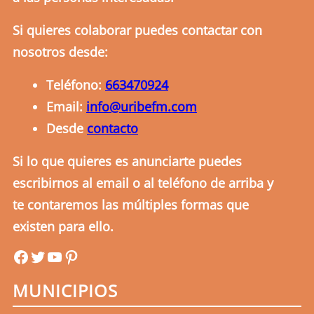
Si quieres colaborar puedes contactar con
nosotros desde:
Teléfono:
663470924
Email:
info@uribefm.com
Desde
contacto
Si lo que quieres es anunciarte puedes
escribirnos al email o al teléfono de arriba y
te contaremos las múltiples formas que
existen para ello.
uribefm
uribefm
YouTube
Pinterest
MUNICIPIOS