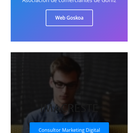
Web Goskoa
IMACRESTE
Consultor Marketing Digital