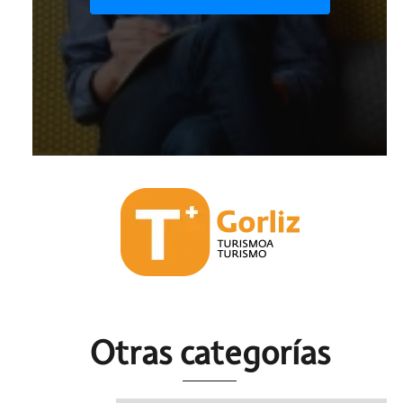
Otras c
ategorías