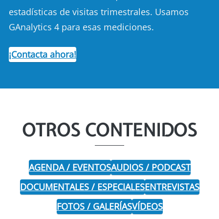
estadísticas de visitas trimestrales. Usamos
GAnalytics 4 para esas mediciones.
¡Contacta ahora!
OTROS CONTENIDOS
AGENDA / EVENTOS
AUDIOS / PODCAST
DOCUMENTALES / ESPECIALES
ENTREVISTAS
FOTOS / GALERÍAS
VÍDEOS