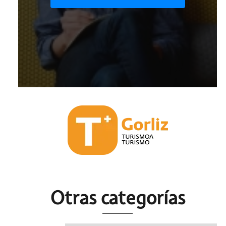
Otras c
ategorías