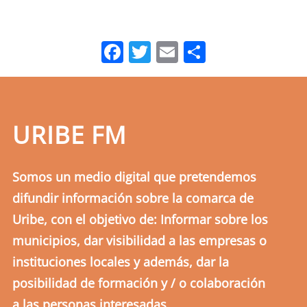
Facebook
Twitter
Email
Comparti
URIBE FM
Somos un medio digital que pretendemos
difundir información sobre la comarca de
Uribe, con el objetivo de: Informar sobre los
municipios, dar visibilidad a las empresas o
instituciones locales y además, dar la
posibilidad de formación y / o colaboración
a las personas interesadas.