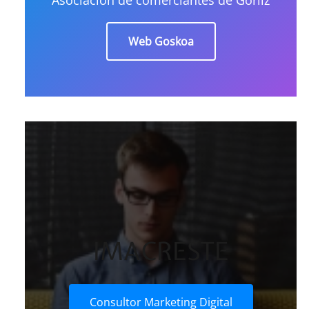
Web Goskoa
IMACRESTE
Consultor Marketing Digital