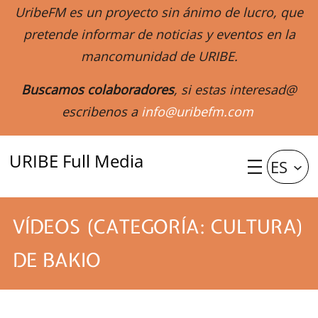
UribeFM es un proyecto sin ánimo de lucro, que
pretende informar de noticias y eventos en la
mancomunidad de URIBE.
Buscamos colaboradores
, si estas interesad@
escribenos a
info@uribefm.com
URIBE Full Media
ES
VÍDEOS (CATEGORÍA: CULTURA)
DE BAKIO