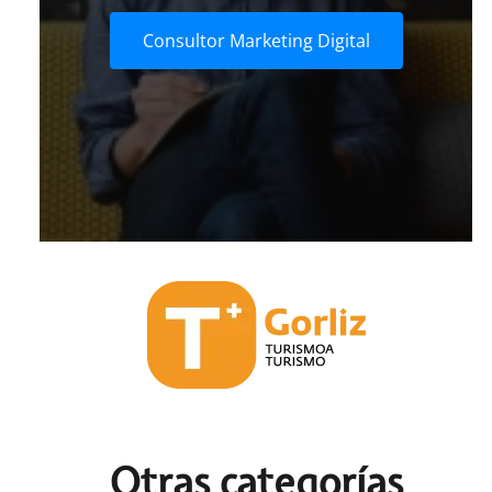
Consultor Marketing Digital
Otras c
ategorías