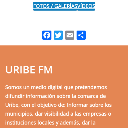
FOTOS / GALERÍAS
VÍDEOS
Facebook
Twitter
Email
Comparti
URIBE FM
Somos un medio digital que pretendemos
difundir información sobre la comarca de
Uribe, con el objetivo de: Informar sobre los
municipios, dar visibilidad a las empresas o
instituciones locales y además, dar la