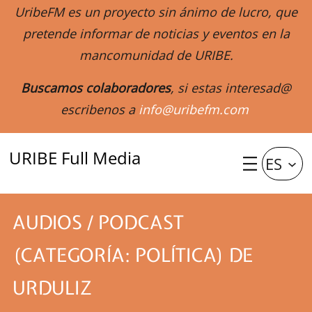
UribeFM es un proyecto sin ánimo de lucro, que
pretende informar de noticias y eventos en la
mancomunidad de URIBE.
Buscamos colaboradores
, si estas interesad@
escribenos a
info@uribefm.com
URIBE Full Media
ES
AUDIOS / PODCAST
(CATEGORÍA: POLÍTICA) DE
URDULIZ