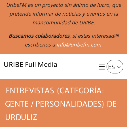
UribeFM es un proyecto sin ánimo de lucro, que
pretende informar de noticias y eventos en la
mancomunidad de URIBE.
Buscamos colaboradores
, si estas interesad@
escribenos a
info@uribefm.com
URIBE Full Media
ES
ENTREVISTAS (CATEGORÍA:
GENTE / PERSONALIDADES) DE
URDULIZ