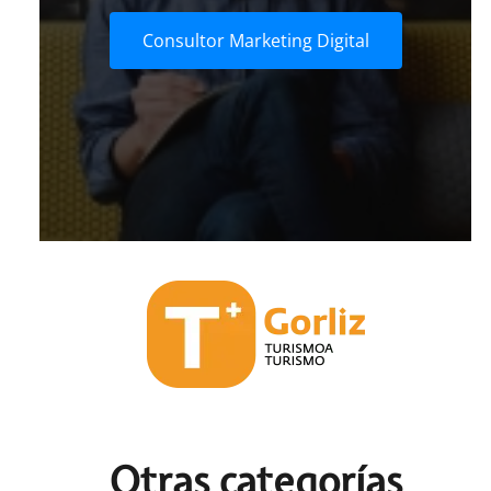
Consultor Marketing Digital
Otras c
ategorías