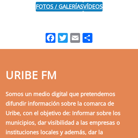
FOTOS / GALERÍAS
VÍDEOS
Facebook
Twitter
Email
Comparti
URIBE FM
Somos un medio digital que pretendemos
difundir información sobre la comarca de
Uribe, con el objetivo de: Informar sobre los
municipios, dar visibilidad a las empresas o
instituciones locales y además, dar la