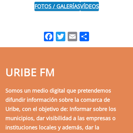
FOTOS / GALERÍAS
VÍDEOS
Facebook
Twitter
Email
Comparti
URIBE FM
Somos un medio digital que pretendemos
difundir información sobre la comarca de
Uribe, con el objetivo de: Informar sobre los
municipios, dar visibilidad a las empresas o
instituciones locales y además, dar la