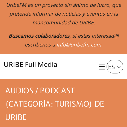
UribeFM es un proyecto sin ánimo de lucro, que
pretende informar de noticias y eventos en la
mancomunidad de URIBE.
Buscamos colaboradores
, si estas interesad@
escribenos a
info@uribefm.com
URIBE Full Media
ES
AUDIOS / PODCAST
(CATEGORÍA: TURISMO) DE
URIBE