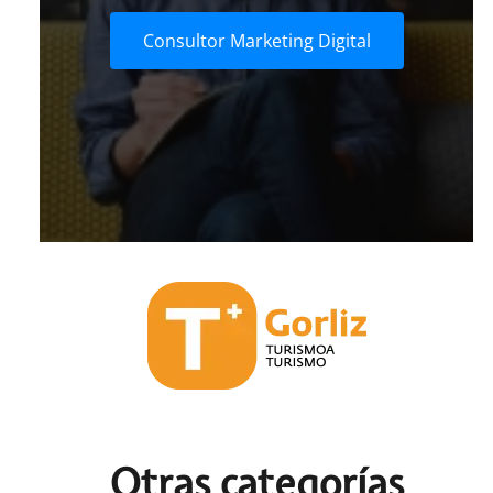
Consultor Marketing Digital
Otras c
ategorías