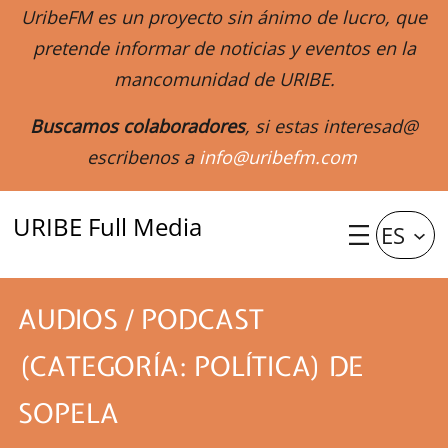
UribeFM es un proyecto sin ánimo de lucro, que
pretende informar de noticias y eventos en la
mancomunidad de URIBE.
Buscamos colaboradores
, si estas interesad@
escribenos a
info@uribefm.com
URIBE Full Media
ES
AUDIOS / PODCAST
(CATEGORÍA: POLÍTICA) DE
SOPELA