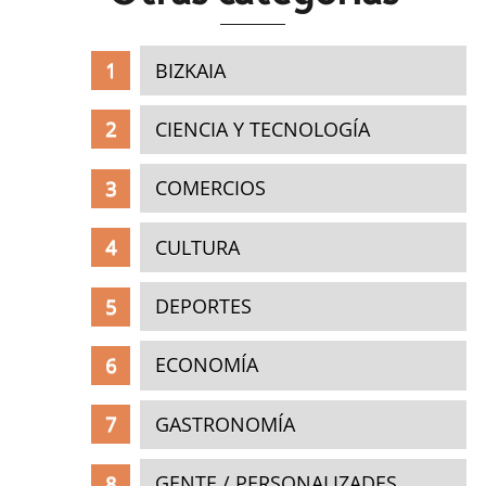
BIZKAIA
CIENCIA Y TECNOLOGÍA
COMERCIOS
CULTURA
DEPORTES
ECONOMÍA
GASTRONOMÍA
GENTE / PERSONALIZADES