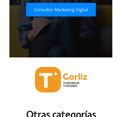
Consultor Marketing Digital
Otras c
ategorías