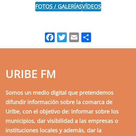
FOTOS / GALERÍAS
VÍDEOS
Facebook
Twitter
Email
Comparti
URIBE FM
Somos un medio digital que pretendemos
difundir información sobre la comarca de
Uribe, con el objetivo de: Informar sobre los
municipios, dar visibilidad a las empresas o
instituciones locales y además, dar la