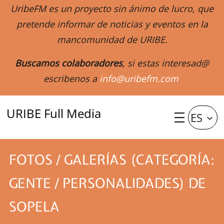
UribeFM es un proyecto sin ánimo de lucro, que
pretende informar de noticias y eventos en la
mancomunidad de URIBE.
Buscamos colaboradores
, si estas interesad@
escribenos a
info@uribefm.com
URIBE Full Media
ES
FOTOS / GALERÍAS (CATEGORÍA:
GENTE / PERSONALIDADES) DE
SOPELA