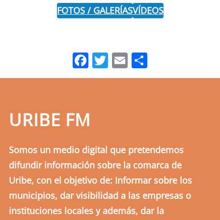
FOTOS / GALERÍAS
VÍDEOS
Facebook
Twitter
Email
Comparti
URIBE FM
Somos un medio digital que pretendemos
difundir información sobre la comarca de
Uribe, con el objetivo de: Informar sobre los
municipios, dar visibilidad a las empresas o
instituciones locales y además, dar la