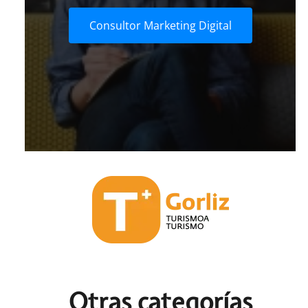
Consultor Marketing Digital
Otras c
ategorías