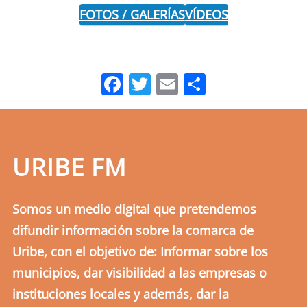
FOTOS / GALERÍAS
VÍDEOS
Facebook
Twitter
Email
Comparti
URIBE FM
Somos un medio digital que pretendemos
difundir información sobre la comarca de
Uribe, con el objetivo de: Informar sobre los
municipios, dar visibilidad a las empresas o
instituciones locales y además, dar la