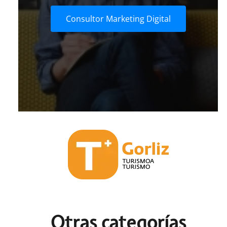
Consultor Marketing Digital
Otras c
ategorías