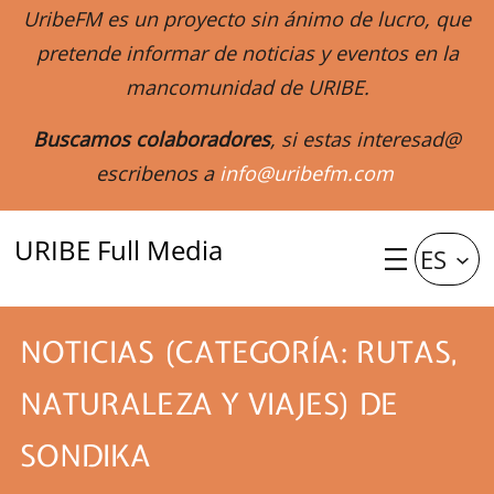
UribeFM es un proyecto sin ánimo de lucro, que
pretende informar de noticias y eventos en la
mancomunidad de URIBE.
Buscamos colaboradores
, si estas interesad@
escribenos a
info@uribefm.com
URIBE Full Media
ES
NOTICIAS (CATEGORÍA: RUTAS,
NATURALEZA Y VIAJES) DE
SONDIKA