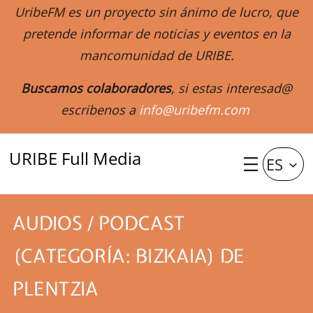
UribeFM es un proyecto sin ánimo de lucro, que
pretende informar de noticias y eventos en la
mancomunidad de URIBE.
Buscamos colaboradores
, si estas interesad@
escribenos a
info@uribefm.com
URIBE Full Media
ES
AUDIOS / PODCAST
(CATEGORÍA: BIZKAIA) DE
PLENTZIA