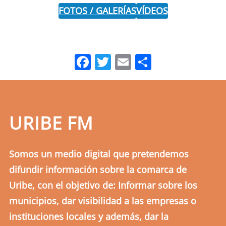
FOTOS / GALERÍAS
VÍDEOS
Facebook
Twitter
Email
Comparti
URIBE FM
Somos un medio digital que pretendemos
difundir información sobre la comarca de
Uribe, con el objetivo de: Informar sobre los
municipios, dar visibilidad a las empresas o
instituciones locales y además, dar la