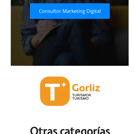
Consultor Marketing Digital
Otras c
ategorías