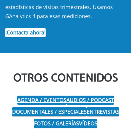
estadísticas de visitas trimestrales. Usamos
GAnalytics 4 para esas mediciones.
¡Contacta ahora!
OTROS CONTENIDOS
AGENDA / EVENTOS
AUDIOS / PODCAST
DOCUMENTALES / ESPECIALES
ENTREVISTAS
FOTOS / GALERÍAS
VÍDEOS