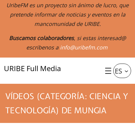
UribeFM es un proyecto sin ánimo de lucro, que
pretende informar de noticias y eventos en la
mancomunidad de URIBE.
Buscamos colaboradores
, si estas interesad@
escribenos a
info@uribefm.com
URIBE Full Media
ES
VÍDEOS (CATEGORÍA: CIENCIA Y
TECNOLOGÍA) DE MUNGIA