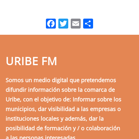
Facebook
Twitter
Email
Comparti
URIBE FM
Somos un medio digital que pretendemos
difundir información sobre la comarca de
Uribe, con el objetivo de: Informar sobre los
municipios, dar visibilidad a las empresas o
instituciones locales y además, dar la
posibilidad de formación y / o colaboración
a las personas interesadas.