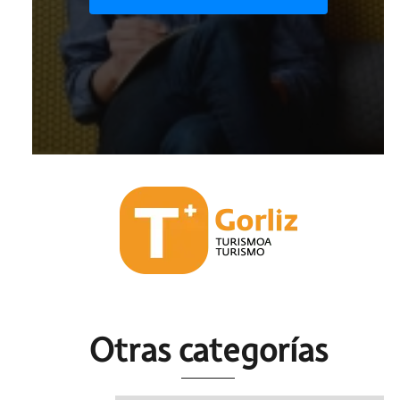
Otras c
ategorías