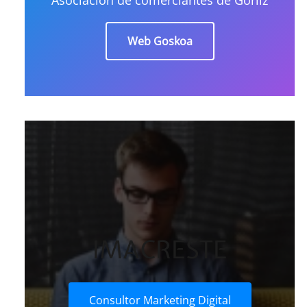
Web Goskoa
IMACRESTE
Consultor Marketing Digital